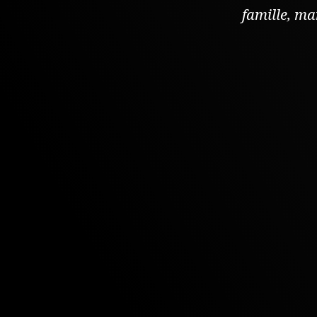
famille
,
ma