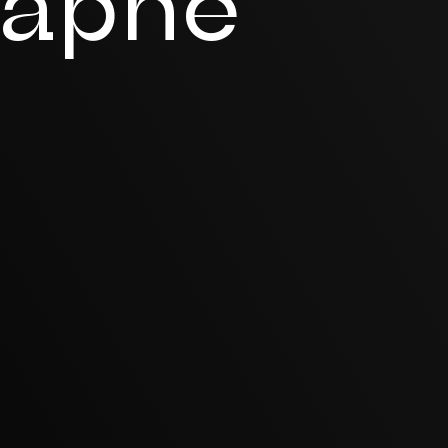
raphe