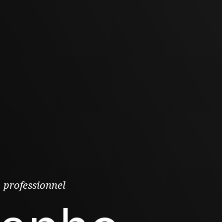
,
professionnel