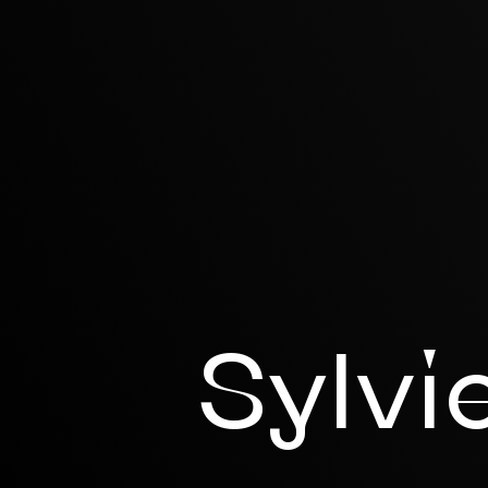
Sylvi